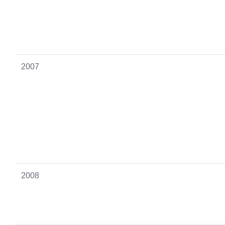
2007
2008