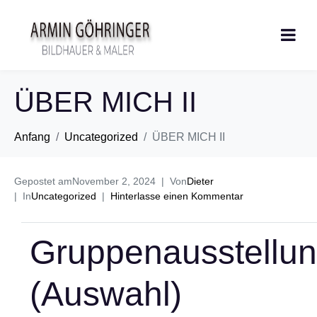
ÜBER MICH II
Anfang
Uncategorized
ÜBER MICH II
Gepostet am
November 2, 2024
Von
Dieter
In
Uncategorized
Hinterlasse einen Kommentar
Gruppenausstellu
(Auswahl)