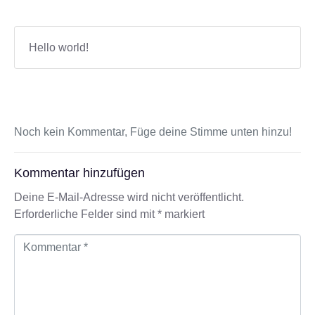
Hello world!
Noch kein Kommentar, Füge deine Stimme unten hinzu!
Kommentar hinzufügen
Deine E-Mail-Adresse wird nicht veröffentlicht.
Erforderliche Felder sind mit
*
markiert
K
o
m
m
e