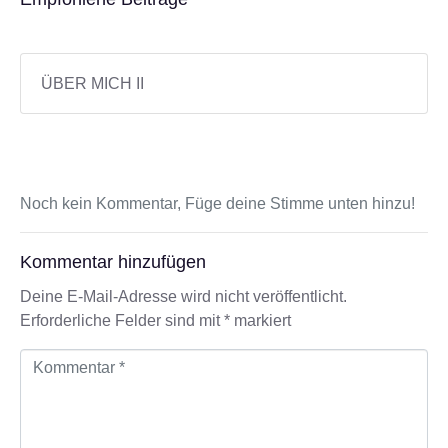
ÜBER MICH II
Noch kein Kommentar, Füge deine Stimme unten hinzu!
Kommentar hinzufügen
Deine E-Mail-Adresse wird nicht veröffentlicht.
Erforderliche Felder sind mit
*
markiert
K
o
m
m