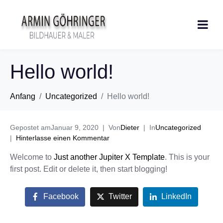
Hello world!
Anfang
Uncategorized
Hello world!
Gepostet am
Januar 9, 2020
Von
Dieter
In
Uncategorized
Hinterlasse einen Kommentar
Welcome to
Just another Jupiter X Template
. This is your
first post. Edit or delete it, then start blogging!
Facebook
Twitter
LinkedIn