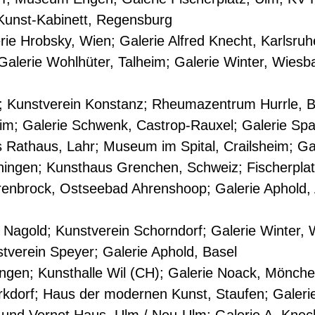
 Kunst-Kabinett, Regensburg
ie Hrobsky, Wien; Galerie Alfred Knecht, Karlsruh
alerie Wohlhüter, Talheim; Galerie Winter, Wiesba
n; Kunstverein Konstanz; Rheumazentrum Hurrle, 
im; Galerie Schwenk, Castrop-Rauxel; Galerie Spa
s Rathaus, Lahr; Museum im Spital, Crailsheim; Ga
ingen; Kunsthaus Grenchen, Schweiz; Fischerplatz
renbrock, Ostseebad Ahrenshoop; Galerie Aphold, 
 Nagold; Kunstverein Schorndorf; Galerie Winter, 
stverein Speyer; Galerie Aphold, Basel
ingen; Kunsthalle Wil (CH); Galerie Noack, Mönche
kdorf; Haus der modernen Kunst, Staufen; Galerie 