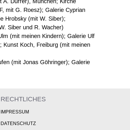
it A. Durrer), München; Kirche
F, mit G. Roesz); Galerie Cyprian
e Hrobsky (mit W. Siber);
t W. Siber und R. Wacher)
Ulm (mit meinen Kindern); Galerie Ulf
); Kunst Koch, Freiburg (mit meinen
fen (mit Jonas Göhringer); Galerie
RECHTLICHES
IMPRESSUM
DATENSCHUTZ