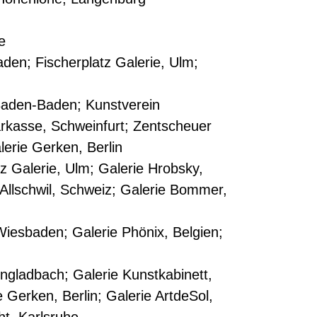
e
den; Fischerplatz Galerie, Ulm;
Baden-Baden; Kunstverein
rkasse, Schweinfurt; Zentscheuer
lerie Gerken, Berlin
 Galerie, Ulm; Galerie Hrobsky,
Allschwil, Schweiz; Galerie Bommer,
Wiesbaden; Galerie Phönix, Belgien;
ngladbach; Galerie Kunstkabinett,
Gerken, Berlin; Galerie ArtdeSol,