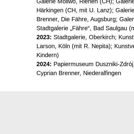
Galerie Mollwo, Riehen (CH); Galerie
Härkingen (CH, mit U. Lanz); Galerie
Brenner, Die Fähre, Augsburg; Galer
Stadtgalerie „Fähre“, Bad Saulgau (
2023:
Stadtgalerie, Oberkirch; Kunst
Larson, Köln (mit R. Nepita); Kunst
Kindern)
2024:
Papiermuseum Duszniki-Zdrój, P
Cyprian Brenner, Niederalfingen