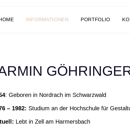
HOME
INFORMATIONEN
PORTFOLIO
KO
ARMIN GÖHRINGE
54
: Geboren in Nordrach im Schwarzwald
76 – 1982:
Studium an der Hochschule für Gestal
tuell:
Lebt in Zell am Harmersbach