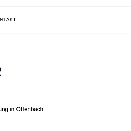
NTAKT
R
tung in Offenbach