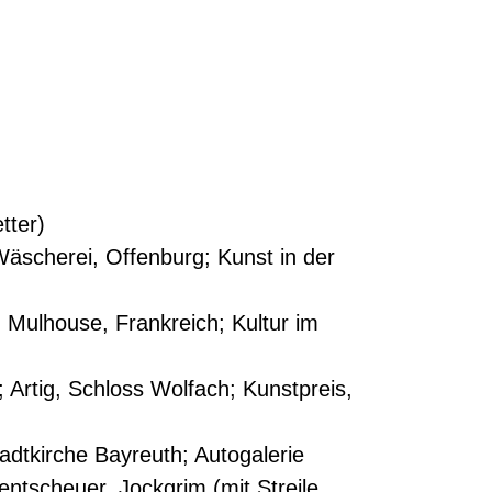
tter)
 Wäscherei, Offenburg; Kunst in der
, Mulhouse, Frankreich; Kultur im
; Artig, Schloss Wolfach; Kunstpreis,
dtkirche Bayreuth; Autogalerie
ntscheuer, Jockgrim (mit Streile,