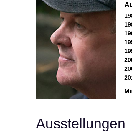
Au
19
19
19
19
19
20
20
20
Mi
Ausstellungen