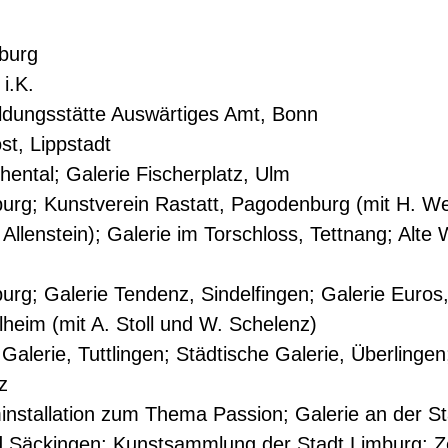
nburg
i.K.
ldungsstätte Auswärtiges Amt, Bonn
st, Lippstadt
ental; Galerie Fischerplatz, Ulm
burg; Kunstverein Rastatt, Pagodenburg (mit H. We
Allenstein); Galerie im Torschloss, Tettnang; Alte
urg; Galerie Tendenz, Sindelfingen; Galerie Euros
eim (mit A. Stoll und W. Schelenz)
Galerie, Tuttlingen; Städtische Galerie, Überlingen
z
tallation zum Thema Passion; Galerie an der Sta
ad Säckingen; Kunstsammlung der Stadt Limburg; Ze