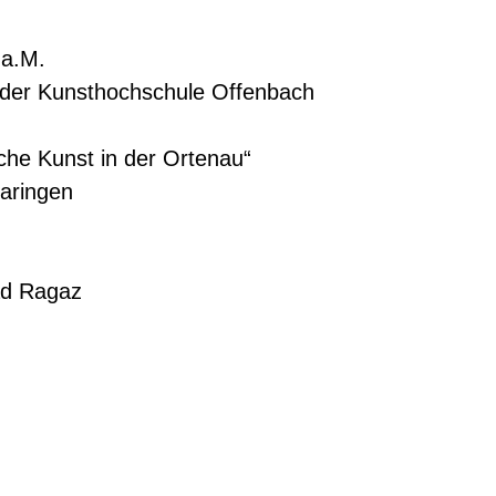
 a.M.
 der Kunsthochschule Offenbach
che Kunst in der Ortenau“
maringen
ad Ragaz