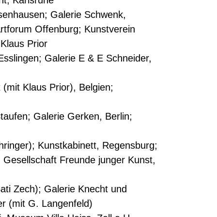
ht, Karlsruhe
senhausen; Galerie Schwenk,
Artforum Offenburg; Kunstverein
Klaus Prior
Esslingen; Galerie E & E Schneider,
(mit Klaus Prior), Belgien;
aufen; Galerie Gerken, Berlin;
ringer); Kunstkabinett, Regensburg;
 Gesellschaft Freunde junger Kunst,
ati Zech); Galerie Knecht und
r (mit G. Langenfeld)