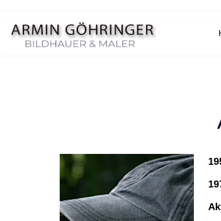
19
19
Ak